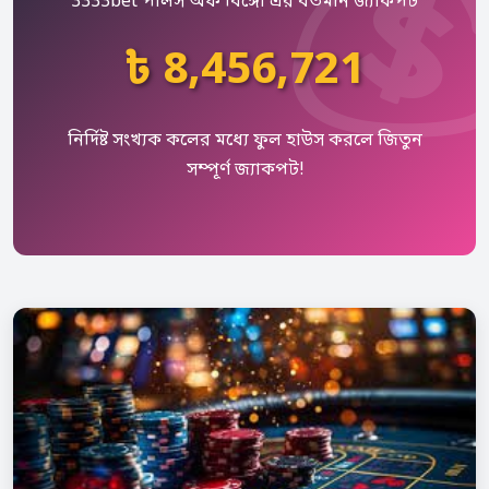
3333bet পার্লস অফ বিঙ্গো এর বর্তমান জ্যাকপট
৳ 8,456,721
নির্দিষ্ট সংখ্যক কলের মধ্যে ফুল হাউস করলে জিতুন
সম্পূর্ণ জ্যাকপট!