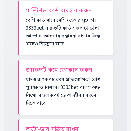
মাল্টিপল কার্ড ব্যবহার করুন
বেশি কার্ড মানে বেশি জেতার সুযোগ।
3333bet এ ৪-৬টি কার্ড একসাথে খেলা
আদর্শ যা আপনার সম্ভাবনা বাড়ায় কিন্তু
খরচও নিয়ন্ত্রণে রাখে।
জ্যাকপট রুমে ফোকাস করুন
যদিও জ্যাকপট রুমে প্রতিযোগিতা বেশি,
পুরস্কারও বিশাল। 3333bet পার্লস অফ
বিঙ্গো এ জ্যাকপট জেতা জীবন বদলে
দিতে পারে।
অটো-ডাব সক্রিয় রাখুন