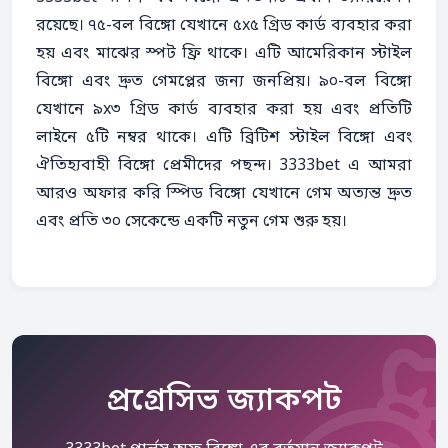
রয়েছে। ৭৫-বল বিঙ্গো যেখানে ৫x৫ গ্রিড কার্ড ব্যবহার করা
হয় এবং মাঝের স্পট ফ্রি থাকে। এটি আমেরিকান স্টাইল
বিঙ্গো এবং দ্রুত গেমপ্লের জন্য জনপ্রিয়। ৯০-বল বিঙ্গো
যেখানে ৯x৩ গ্রিড কার্ড ব্যবহার করা হয় এবং প্রতিটি
লাইনে ৫টি নম্বর থাকে। এটি ব্রিটিশ স্টাইল বিঙ্গো এবং
ঐতিহ্যবাহী বিঙ্গো প্রেমীদের পছন্দ। 3333bet এ আমরা
আরও অফার করি স্পিড বিঙ্গো যেখানে গেম অত্যন্ত দ্রুত
এবং প্রতি ৩০ সেকেন্ডে একটি নতুন গেম শুরু হয়।
প্রগ্রেসিভ জ্যাকপট