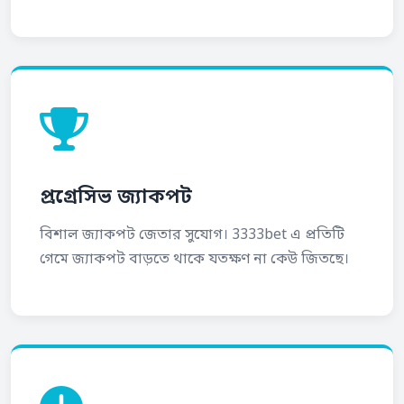
প্রগ্রেসিভ জ্যাকপট
বিশাল জ্যাকপট জেতার সুযোগ। 3333bet এ প্রতিটি
গেমে জ্যাকপট বাড়তে থাকে যতক্ষণ না কেউ জিতছে।