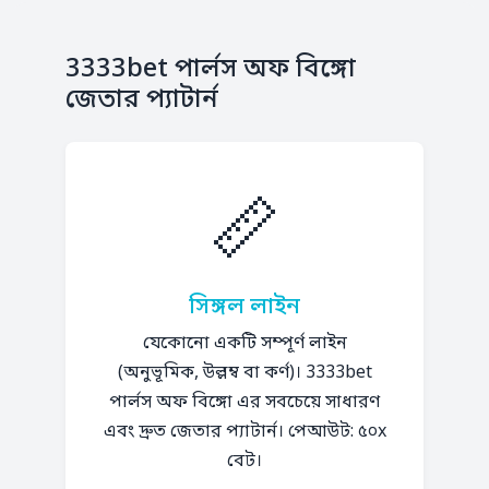
3333bet পার্লস অফ বিঙ্গো
জেতার প্যাটার্ন
📏
সিঙ্গল লাইন
যেকোনো একটি সম্পূর্ণ লাইন
(অনুভূমিক, উল্লম্ব বা কর্ণ)। 3333bet
পার্লস অফ বিঙ্গো এর সবচেয়ে সাধারণ
এবং দ্রুত জেতার প্যাটার্ন। পেআউট: ৫০x
বেট।