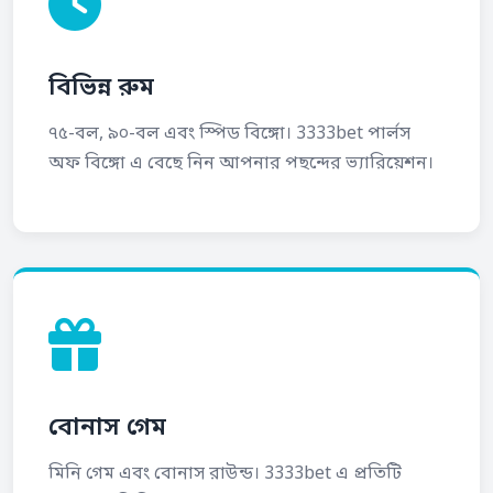
বিভিন্ন রুম
৭৫-বল, ৯০-বল এবং স্পিড বিঙ্গো। 3333bet পার্লস
অফ বিঙ্গো এ বেছে নিন আপনার পছন্দের ভ্যারিয়েশন।
বোনাস গেম
মিনি গেম এবং বোনাস রাউন্ড। 3333bet এ প্রতিটি