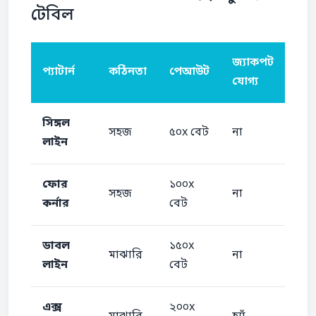
টেবিল
জ্যাকপট
প্যাটার্ন
কঠিনতা
পেআউট
যোগ্য
সিঙ্গল
সহজ
৫০x বেট
না
লাইন
ফোর
১০০x
সহজ
না
কর্নার
বেট
ডাবল
১৫০x
মাঝারি
না
লাইন
বেট
এক্স
২০০x